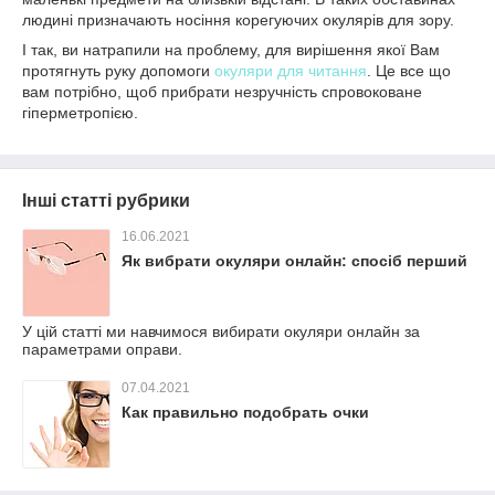
людині призначають носіння корегуючих окулярів для зору.
І так, ви натрапили на проблему, для вирішення якої Вам
протягнуть руку допомоги
окуляри для читання
. Це все що
вам потрібно, щоб прибрати незручність спровоковане
гіперметропією.
Інші статті рубрики
16.06.2021
Як вибрати окуляри онлайн: спосіб перший
У цій статті ми навчимося вибирати окуляри онлайн за
параметрами оправи.
07.04.2021
Как правильно подобрать очки