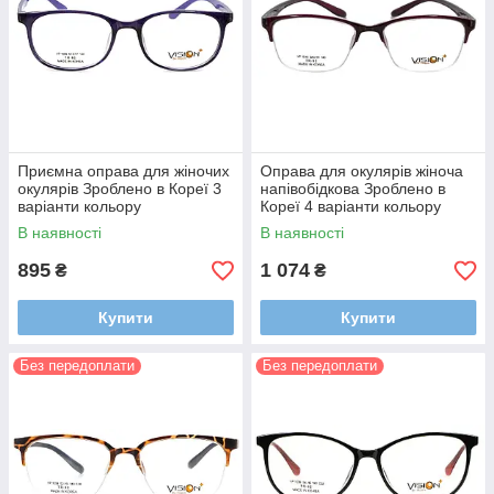
Приємна оправа для жіночих
Оправа для окулярів жіноча
окулярів Зроблено в Кореї 3
напівобідкова Зроблено в
варіанти кольору
Кореї 4 варіанти кольору
В наявності
В наявності
895
1 074
₴
₴
Купити
Купити
Без передоплати
Без передоплати