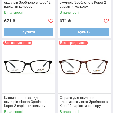
окулярів Зроблено в Кореї 2
окулярів Зроблено в Кореї 2
варіанти кольору
варіанти кольору
В наявності
В наявності
671
671
₴
₴
Купити
Купити
Без передоплати
Без передоплати
Класична оправа для
Оправа для окулярів
окулярів жіноча Зроблено в
пластикова легка Зроблено в
Кореї 2 варіанти кольору
Кореї 2 варіанти кольору
В наявності
В наявності