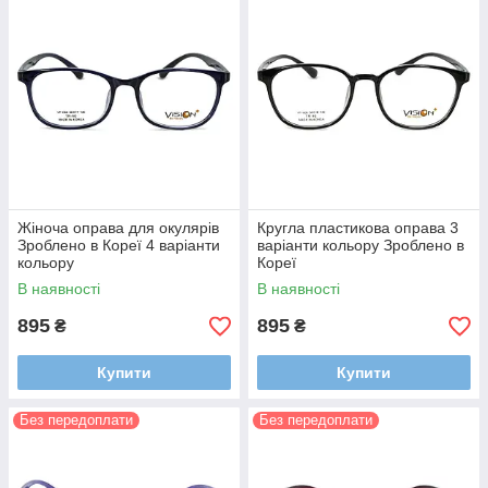
Жіноча оправа для окулярів
Кругла пластикова оправа 3
Зроблено в Кореї 4 варіанти
варіанти кольору Зроблено в
кольору
Кореї
В наявності
В наявності
895
895
₴
₴
Купити
Купити
Без передоплати
Без передоплати