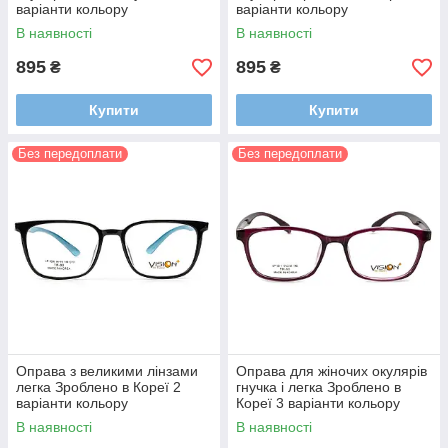
варіанти кольору
варіанти кольору
В наявності
В наявності
895
895
₴
₴
Купити
Купити
Без передоплати
Без передоплати
Оправа з великими лінзами
Оправа для жіночих окулярів
легка Зроблено в Кореї 2
гнучка і легка Зроблено в
варіанти кольору
Кореї 3 варіанти кольору
В наявності
В наявності