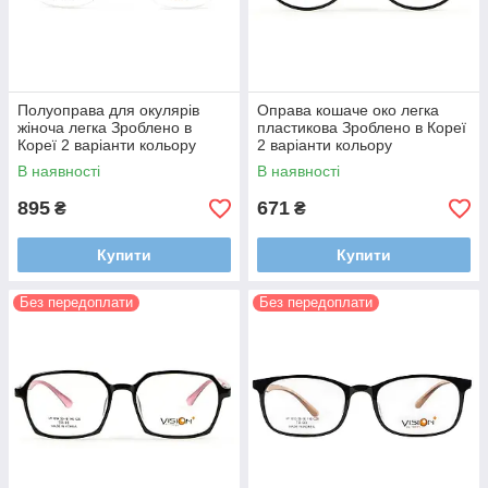
Полуоправа для окулярів
Оправа кошаче око легка
жіноча легка Зроблено в
пластикова Зроблено в Кореї
Кореї 2 варіанти кольору
2 варіанти кольору
В наявності
В наявності
895
671
₴
₴
Купити
Купити
Без передоплати
Без передоплати