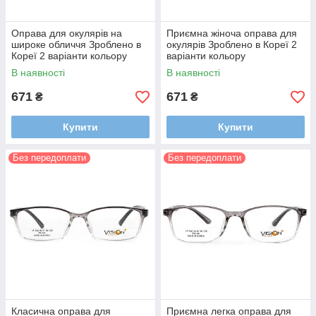
Оправа для окулярів на
Приємна жіноча оправа для
широке обличчя Зроблено в
окулярів Зроблено в Кореї 2
Кореї 2 варіанти кольору
варіанти кольору
В наявності
В наявності
671
671
₴
₴
Купити
Купити
Без передоплати
Без передоплати
Класична оправа для
Приємна легка оправа для