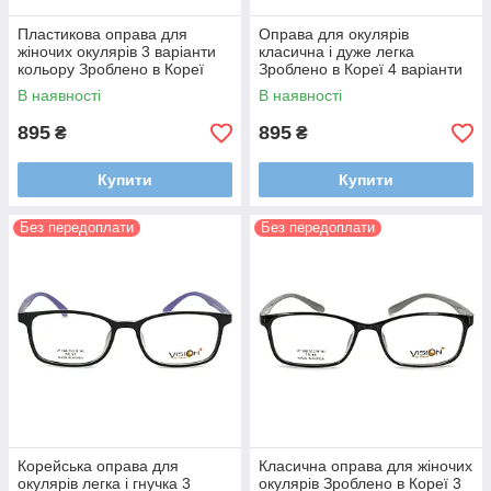
Пластикова оправа для
Оправа для окулярів
жіночих окулярів 3 варіанти
класична і дуже легка
кольору Зроблено в Кореї
Зроблено в Кореї 4 варіанти
кольору
В наявності
В наявності
895
895
₴
₴
Купити
Купити
Без передоплати
Без передоплати
Корейська оправа для
Класична оправа для жіночих
окулярів легка і гнучка 3
окулярів Зроблено в Кореї 3