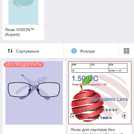
Лінзи VISION™
(Корея)
Сортування
0
Фільтри
БЕЗ ПРЕДОПЛАТЫ
Лінзи для окулярів без