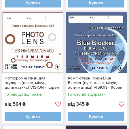
Купити
Купити
Фотохромні лінзи для
Комп'ютерні лінзи Blue
окулярів (плюс, мінус,
Blocker (нулі, плюс, мінус,
астигматика) VISION - Корея
астигматика) VISION - Корея
Готово до відправки
Готово до відправки
504
345
від
₴
від
₴
Купити
Купити