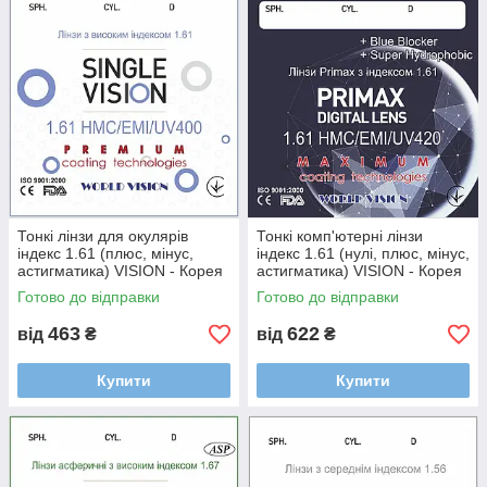
Тонкі лінзи для окулярів
Тонкі комп'ютерні лінзи
індекс 1.61 (плюс, мінус,
індекс 1.61 (нулі, плюс, мінус,
астигматика) VISION - Корея
астигматика) VISION - Корея
Готово до відправки
Готово до відправки
463
622
від
₴
від
₴
Купити
Купити