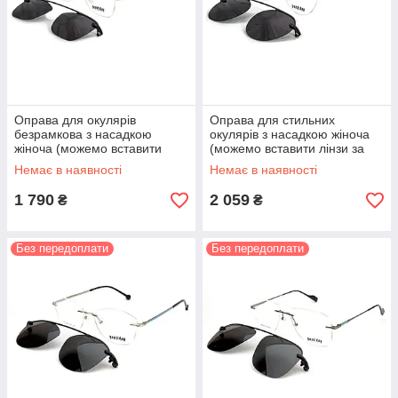
Оправа для окулярів
Оправа для стильних
безрамкова з насадкою
окулярів з насадкою жіноча
жіноча (можемо вставити
(можемо вставити лінзи за
лінзи за рецептом)
рецептом)
Немає в наявності
Немає в наявності
1 790
2 059
₴
₴
Без передоплати
Без передоплати