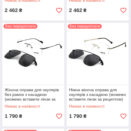
Немає в наявності
Немає в наявності
2 462
2 462
₴
₴
Без передоплати
Без передоплати
Жіноча оправа для окулярів
Ніжна жіноча оправа для
без рамок з насадкою
окулярів з насадкою (можемо
(можемо вставити лінзи за
вставити лінзи за рецептом)
рецептом)
Немає в наявності
Немає в наявності
1 790
1 790
₴
₴