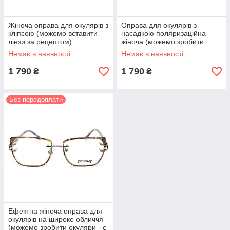
Жіноча оправа для окулярів з
Оправа для окулярів з
кліпсою (можемо вставити
насадкою поляризаційна
лінзи за рецептом)
жіноча (можемо зробити
окуляри за рецептом)
Немає в наявності
Немає в наявності
1 790
1 790
₴
₴
Без передоплати
Ефектна жіноча оправа для
окулярів на широке обличчя
(можемо зробити окуляри - є