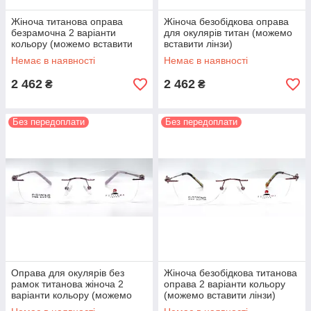
Жіноча титанова оправа
Жіноча безобідкова оправа
безрамочна 2 варіанти
для окулярів титан (можемо
кольору (можемо вставити
вставити лінзи)
лінзи)
Немає в наявності
Немає в наявності
2 462
2 462
₴
₴
Без передоплати
Без передоплати
Оправа для окулярів без
Жіноча безобідкова титанова
рамок титанова жіноча 2
оправа 2 варіанти кольору
варіанти кольору (можемо
(можемо вставити лінзи)
вставити лінзи)