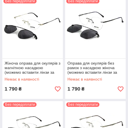
Без передоплати
Без передоплати
Жіноча оправа для окулярів з
Оправа для окулярів без
магнітною насадкою
рамок з насадкою жіноча
(можемо вставити лінзи за
(можемо вставити лінзи за
рецептом)
рецептом)
Немає в наявності
Немає в наявності
1 790
1 790
₴
₴
Без передоплати
Без передоплати