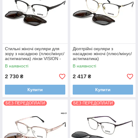
Стильні жіночі окуляри для
Діоптрійні окуляри з
зору з насадкою (плюс/мінус/
насадкою жіночі (плюс/мінус/
астигматика) лінзи VISION -
астигматика)
Корея
В наявності
В наявності
2 730
2 417
₴
₴
Купити
Купити
БЕЗ ПЕРЕДОПЛАТИ
БЕЗ ПЕРЕДОПЛАТИ