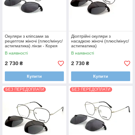
Окуляри з кліпсами за
Діоптрійні окуляри з
рецептом жіночі (плюс/мінус/
насадкою жіночі (плюс/мінус/
астигматика) лінзи - Корея
астигматика)
В наявності
В наявності
2 730
2 730
₴
₴
Купити
Купити
БЕЗ ПЕРЕДОПЛАТИ
БЕЗ ПЕРЕДОПЛАТИ