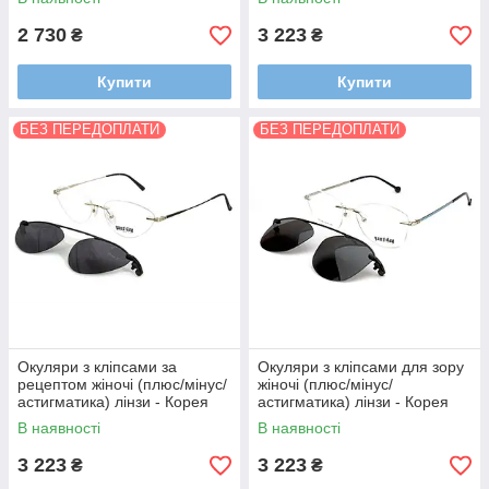
HMC,EMI,UV400
2 730
3 223
₴
₴
Купити
Купити
БЕЗ ПЕРЕДОПЛАТИ
БЕЗ ПЕРЕДОПЛАТИ
Окуляри з кліпсами за
Окуляри з кліпсами для зору
рецептом жіночі (плюс/мінус/
жіночі (плюс/мінус/
астигматика) лінзи - Корея
астигматика) лінзи - Корея
В наявності
В наявності
3 223
3 223
₴
₴