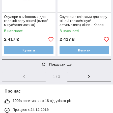
Окуляри з кліпонами для
Окуляри з кліпсами для зору
корекції зору жіночі (плюс/
жіночі (плюс/мінус/
мінус/астигматика)
астигматика) лінзи - Корея
В наявності
В наявності
2 417
2 417
₴
₴
Купити
Купити
Показати ще
1
/ 3
Про нас
100% позитивних з 18 відгуків за рік
Працює з 24.12.2019