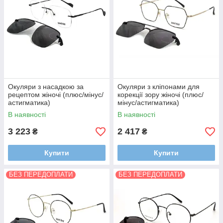
Окуляри з насадкою за
Окуляри з кліпонами для
рецептом жіночі (плюс/мінус/
корекції зору жіночі (плюс/
астигматика)
мінус/астигматика)
В наявності
В наявності
3 223
2 417
₴
₴
Купити
Купити
БЕЗ ПЕРЕДОПЛАТИ
БЕЗ ПЕРЕДОПЛАТИ