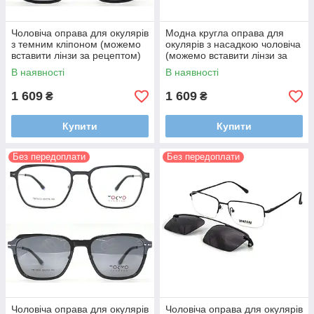
Чоловіча оправа для окулярів
Модна кругла оправа для
з темним кліпоном (можемо
окулярів з насадкою чоловіча
вставити лінзи за рецептом)
(можемо вставити лінзи за
рецептом)
В наявності
В наявності
1 609
1 609
₴
₴
Купити
Купити
Без передоплати
Без передоплати
Чоловіча оправа для окулярів
Чоловіча оправа для окулярів