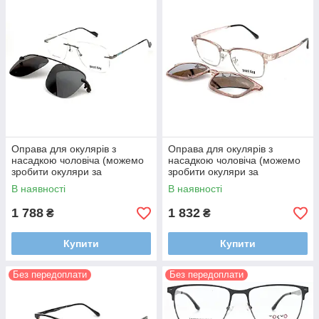
Оправа для окулярів з
Оправа для окулярів з
насадкою чоловіча (можемо
насадкою чоловіча (можемо
зробити окуляри за
зробити окуляри за
рецептом)
рецептом)
В наявності
В наявності
1 788
1 832
₴
₴
Купити
Купити
Без передоплати
Без передоплати