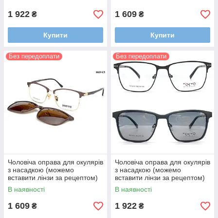
1 922
1 609
₴
₴
Купити
Купити
Без передоплати
Без передоплати
Чоловіча оправа для окулярів
Чоловіча оправа для окулярів
з насадкою (можемо
з насадкою (можемо
вставити лінзи за рецептом)
вставити лінзи за рецептом)
В наявності
В наявності
1 609
1 922
₴
₴