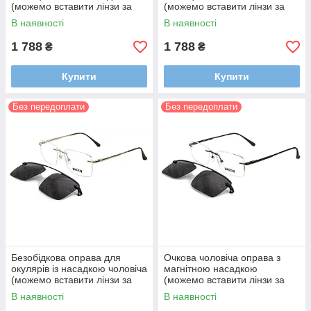
(можемо вставити лінзи за
(можемо вставити лінзи за
рецептом)
рецептом)
В наявності
В наявності
1 788
1 788
₴
₴
Купити
Купити
Без передоплати
Без передоплати
Безобідкова оправа для
Очкова чоловіча оправа з
окулярів із насадкою чоловіча
магнітною насадкою
(можемо вставити лінзи за
(можемо вставити лінзи за
рецептом)
рецептом)
В наявності
В наявності