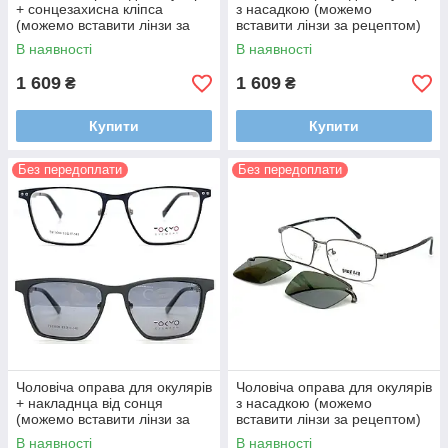
+ сонцезахисна кліпса
з насадкою (можемо
(можемо вставити лінзи за
вставити лінзи за рецептом)
рецептом)
В наявності
В наявності
1 609
1 609
₴
₴
Купити
Купити
Без передоплати
Без передоплати
Чоловіча оправа для окулярів
Чоловіча оправа для окулярів
+ накладнца від сонця
з насадкою (можемо
(можемо вставити лінзи за
вставити лінзи за рецептом)
рецептом)
В наявності
В наявності