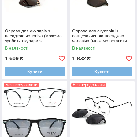
Оправа для окулярів з
Оправа для окулярів із
насадкою чоловіча (можемо
сонцезахисною насадкою
зробити окуляри за
чоловіча (можемо вставити
рецептом)
лінзи за рецептом)
В наявності
В наявності
1 609
1 832
₴
₴
Купити
Купити
Без передоплати
Без передоплати