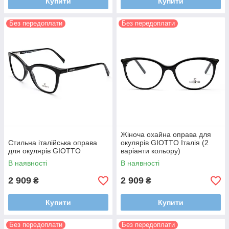
Купити
Купити
Без передоплати
Без передоплати
Жіноча охайна оправа для
Стильна італійська оправа
окулярів GIOTTO Італія (2
для окулярів GIOTTO
варіанти кольору)
В наявності
В наявності
2 909
2 909
₴
₴
Купити
Купити
Без передоплати
Без передоплати