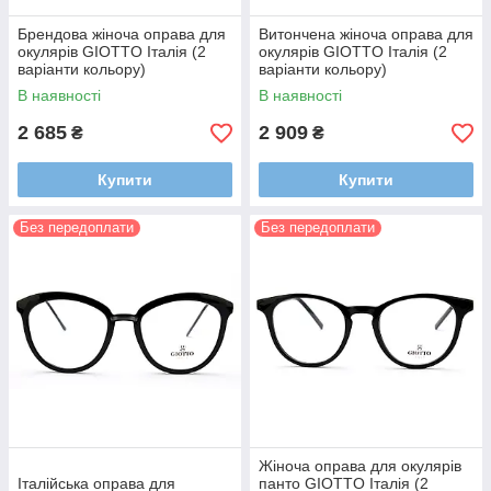
Брендова жіноча оправа для
Витончена жіноча оправа для
окулярів GIOTTO Італія (2
окулярів GIOTTO Італія (2
варіанти кольору)
варіанти кольору)
В наявності
В наявності
2 685
2 909
₴
₴
Купити
Купити
Без передоплати
Без передоплати
Жіноча оправа для окулярів
Італійська оправа для
панто GIOTTO Італія (2