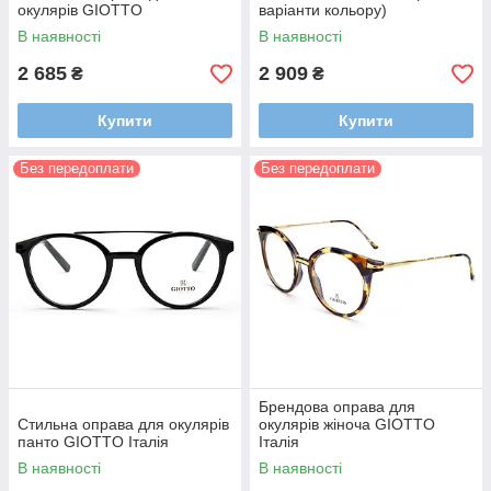
окулярів GIOTTO
варіанти кольору)
В наявності
В наявності
2 685
2 909
₴
₴
Купити
Купити
Без передоплати
Без передоплати
Брендова оправа для
Стильна оправа для окулярів
окулярів жіноча GIOTTO
панто GIOTTO Італія
Італія
В наявності
В наявності