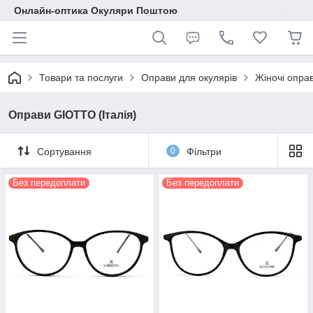
Онлайн-оптика Окуляри Поштою
Товари та послуги
Оправи для окулярів
Жіночі опра
Оправи GIOTTO (Італія)
Сортування
0
Фільтри
Без передоплати
Без передоплати