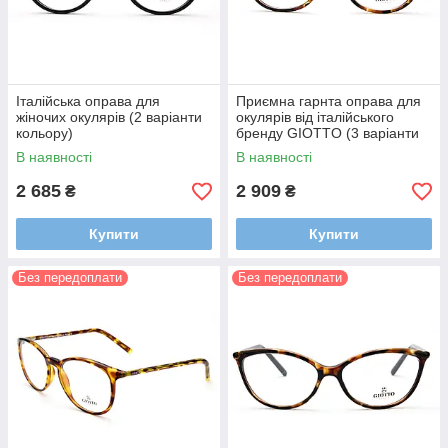
Італійська оправа для
Приємна гарнта оправа для
жіночих окулярів (2 варіанти
окулярів від італійського
кольору)
бренду GIOTTO (3 варіанти
кольору)
В наявності
В наявності
2 685
2 909
₴
₴
Купити
Купити
Без передоплати
Без передоплати