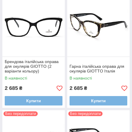
Брендова італійська оправа
для окулярів GIOTTO (2
Гарна італійська оправа для
варіанти кольору)
окулярів GIOTTO Італія
В наявності
В наявності
2 685
2 685
₴
₴
Купити
Купити
Без передоплати
Без передоплати