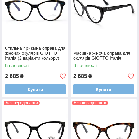
Стильна приємна оправа для
жіночих окулярів GIOTTO
Масивна жіноча оправа для
Італія (2 варіанти кольору)
окулярів GIOTTO Італія
В наявності
В наявності
2 685
2 685
₴
₴
Купити
Купити
Без передоплати
Без передоплати