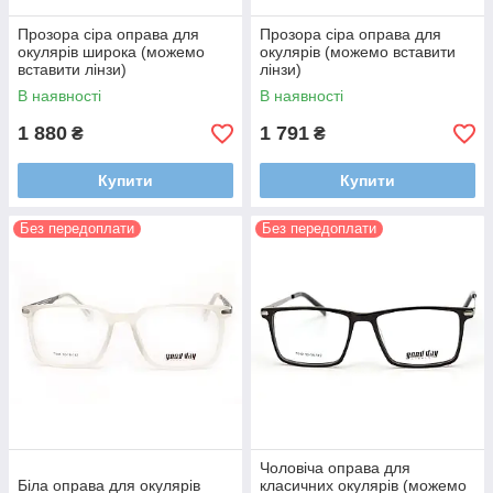
Прозора сіра оправа для
Прозора сіра оправа для
окулярів широка (можемо
окулярів (можемо вставити
вставити лінзи)
лінзи)
В наявності
В наявності
1 880
1 791
₴
₴
Купити
Купити
Без передоплати
Без передоплати
Чоловіча оправа для
Біла оправа для окулярів
класичних окулярів (можемо