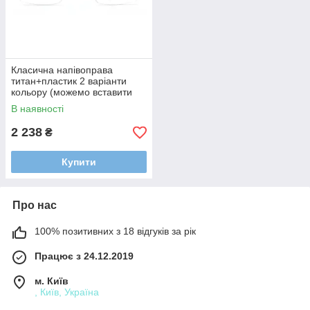
Класична напівоправа
титан+пластик 2 варіанти
кольору (можемо вставити
лінзи)
В наявності
2 238
₴
Купити
Про нас
100% позитивних з 18 відгуків за рік
Працює з 24.12.2019
м. Київ
, Київ, Україна