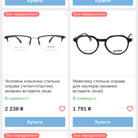
Купити
Купити
Без передоплати
Без передоплати
Чоловіча класична стильна
Невелика стильна оправа
оправа (титан+пластик)
для окулярів (можемо
можемо вставити лінзи
вставити лінзи)
В наявності
В наявності
2 238
1 791
₴
₴
Купити
Купити
Без передоплати
Без передоплати