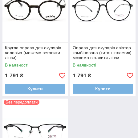
Кругла оправа для окулярів
Оправа для окулярів авіатор
чоловіча (можемо вставити
комбінована (титан+пластик)
лінзи)
можемо вставити лінзи
В наявності
В наявності
1 791
1 791
₴
₴
Купити
Купити
Без передоплати