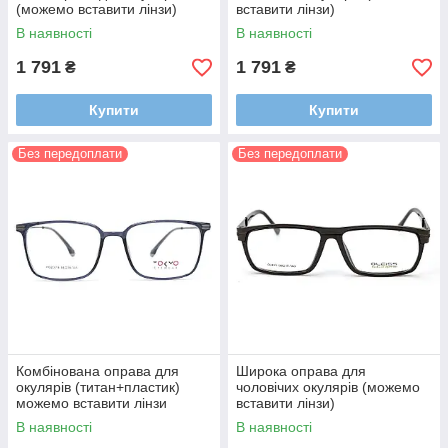
(можемо вставити лінзи)
вставити лінзи)
В наявності
В наявності
1 791
1 791
₴
₴
Купити
Купити
Без передоплати
Без передоплати
Комбінована оправа для
Широка оправа для
окулярів (титан+пластик)
чоловічих окулярів (можемо
можемо вставити лінзи
вставити лінзи)
В наявності
В наявності