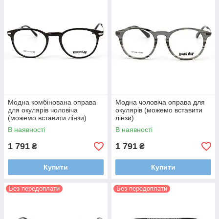
Модна комбінована оправа
Модна чоловіча оправа для
для окулярів чоловіча
окулярів (можемо вставити
(можемо вставити лінзи)
лінзи)
В наявності
В наявності
1 791
1 791
₴
₴
Купити
Купити
Без передоплати
Без передоплати