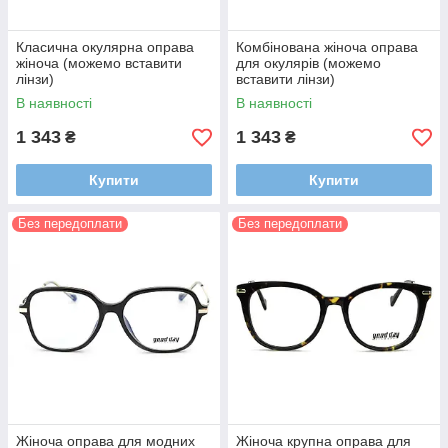
Класична окулярна оправа
Комбінована жіноча оправа
жіноча (можемо вставити
для окулярів (можемо
лінзи)
вставити лінзи)
В наявності
В наявності
1 343
1 343
₴
₴
Купити
Купити
Без передоплати
Без передоплати
Жіноча оправа для модних
Жіноча крупна оправа для