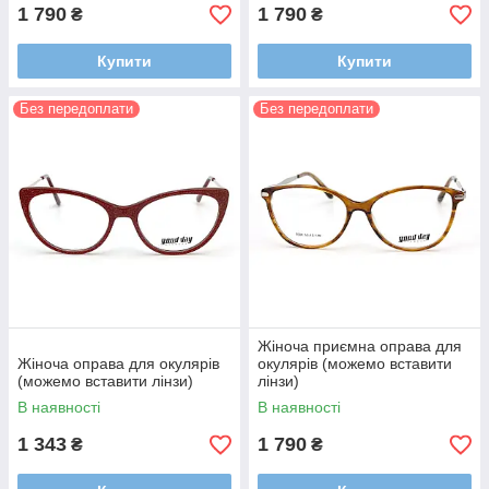
1 790
1 790
₴
₴
Купити
Купити
Без передоплати
Без передоплати
Жіноча приємна оправа для
Жіноча оправа для окулярів
окулярів (можемо вставити
(можемо вставити лінзи)
лінзи)
В наявності
В наявності
1 343
1 790
₴
₴