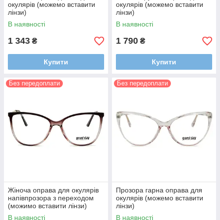
окулярів (можемо вставити
окулярів (можемо вставити
лінзи)
лінзи)
В наявності
В наявності
1 343
1 790
₴
₴
Купити
Купити
Без передоплати
Без передоплати
Жіноча оправа для окулярів
Прозора гарна оправа для
напівпрозора з переходом
окулярів (можемо вставити
(можимо вставити лінзи)
лінзи)
В наявності
В наявності