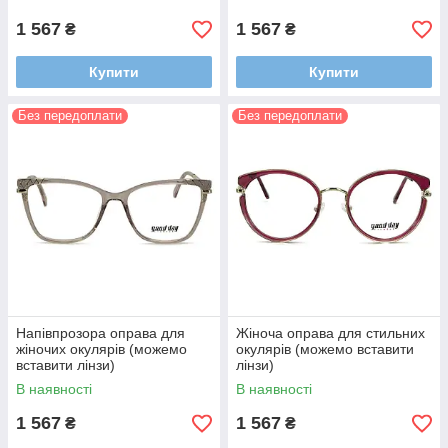
1 567
1 567
₴
₴
Купити
Купити
Без передоплати
Без передоплати
Напівпрозора оправа для
Жіноча оправа для стильних
жіночих окулярів (можемо
окулярів (можемо вставити
вставити лінзи)
лінзи)
В наявності
В наявності
1 567
1 567
₴
₴