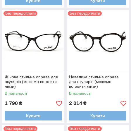
Купити
Купити
Без передоплати
Без передоплати
Жіноча стильна оправа для
Невелика стильна оправа
окулярів (можемо вставити
для окулярів (можемо
лінзи)
вставити лінзи)
В наявності
В наявності
1 790
2 014
₴
₴
Купити
Купити
Без передоплати
Без передоплати