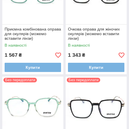
Приємна комбінована оправа
Очкова оправа для жіночих
для окулярів (можемо
окулярів (можемо вставити
вставити лінзи)
лінзи)
В наявності
В наявності
1 567
1 343
₴
₴
Купити
Купити
Без передоплати
Без передоплати