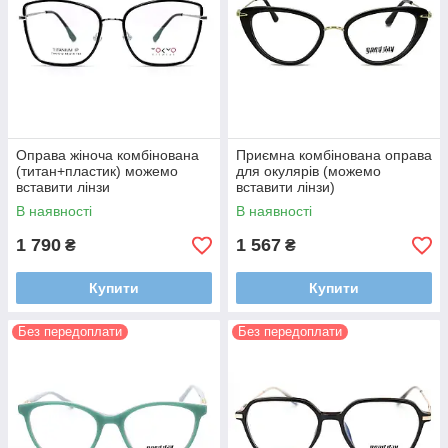
Оправа жіноча комбінована
Приємна комбінована оправа
(титан+пластик) можемо
для окулярів (можемо
вставити лінзи
вставити лінзи)
В наявності
В наявності
1 790
1 567
₴
₴
Купити
Купити
Без передоплати
Без передоплати