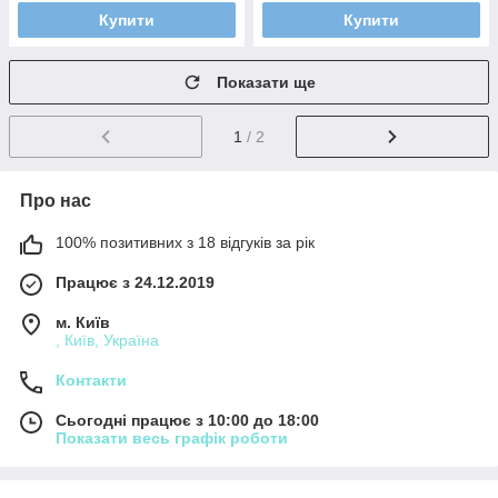
Купити
Купити
Показати ще
1
/ 2
Про нас
100% позитивних з 18 відгуків за рік
Працює з 24.12.2019
м. Київ
, Київ, Україна
Контакти
Сьогодні працює з 10:00 до 18:00
Показати весь графік роботи