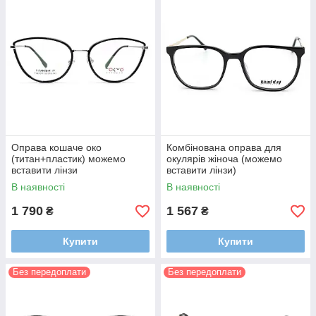
Оправа кошаче око
Комбінована оправа для
(титан+пластик) можемо
окулярів жіноча (можемо
вставити лінзи
вставити лінзи)
В наявності
В наявності
1 790
1 567
₴
₴
Купити
Купити
Без передоплати
Без передоплати