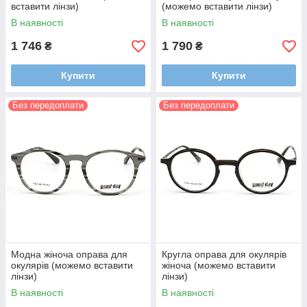
вставити лінзи)
(можемо вставити лінзи)
В наявності
В наявності
1 746
1 790
₴
₴
Купити
Купити
Без передоплати
Без передоплати
Модна жіноча оправа для
Кругла оправа для окулярів
окулярів (можемо вставити
жіноча (можемо вставити
лінзи)
лінзи)
В наявності
В наявності