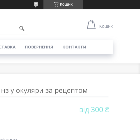
Кошик
Кошик
СТАВКА
ПОВЕРНЕННЯ
КОНТАКТИ
інз у окуляри за рецептом
від
300 ₴
лефоном