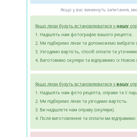
Якщо у вас виникнуть запитання, ми
Якщо лінзи будуть встановлюватися у
нашу
опр
1. Надішліть нам фотографію вашого рецепта.
2. Ми підберемо лінзи та допоможемо вибрати 
3. Узгодимо вартість, спосіб оплати та уточнимо
4. Виготовимо окуляри та відправимо їх Новою
Якщо лінзи будуть встановлюватися у
вашу
опр
1. Надішліть нам фото рецепта, оправи та її пара
2. Ми підберемо лінзи та узгодимо вартість.
3. Ви надішлете нам оправу (окуляри).
4. Після виготовлення та оплати ми відправимо 