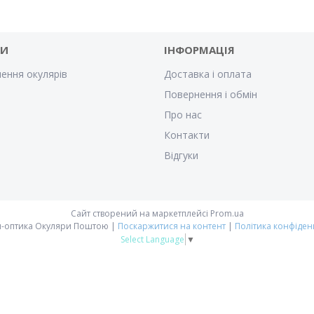
ГИ
ІНФОРМАЦІЯ
ення окулярів
Доставка і оплата
Повернення і обмін
Про нас
Контакти
Відгуки
Сайт створений на маркетплейсі
Prom.ua
Онлайн-оптика Окуляри Поштою |
Поскаржитися на контент
|
Політика конфіден
Select Language
▼