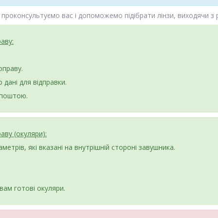
 проконсультуємо вас і допоможемо підібрати лінзи, виходячи з
аву:
оправу.
 дані для відправки.
 поштою.
аву (окуляри):
метрів, які вказані на внутрішній стороні завушника.
вам готові окуляри.