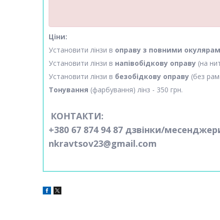
Ціни:
Установити лінзи в
оправу з повними окуляра
Установити лінзи в
напівобідкову оправу
(на ни
Установити лінзи в
безобідкову оправу
(без рам
Тонування
(фарбування) лінз - 350 грн.
КОНТАКТИ:
+380 67 874 94 87 дзвінки/месенджер
nkravtsov23@gmail.com