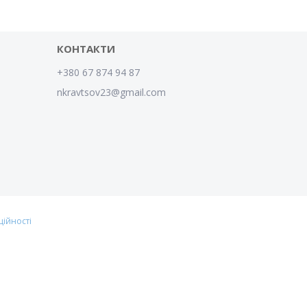
КОНТАКТИ
+380 67 874 94 87
nkravtsov23@gmail.com
ційності