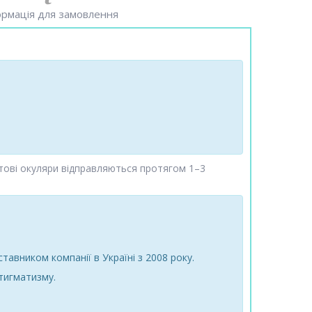
рмація для замовлення
готові окуляри відправляються протягом 1–3
тавником компанії в Україні з 2008 року.
стигматизму.