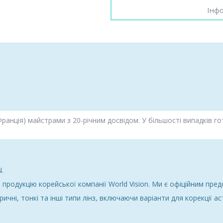
Інфо
Франція) майстрами з 20-річним досвідом. У більшості випадків 
.
продукцію корейської компанії World Vision. Ми є офіційним предс
ричні, тонкі та інші типи лінз, включаючи варіанти для корекції а