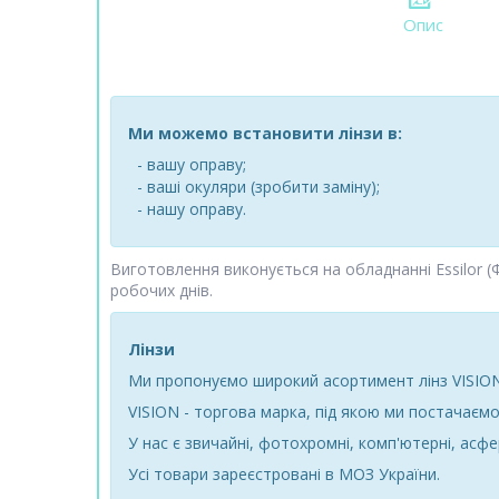
Опис
Ми можемо встановити лінзи в:
- вашу оправу;
- ваші окуляри (зробити заміну);
- нашу оправу.
Виготовлення виконується на обладнанні Essilor (
робочих днів.
Лінзи
Ми пропонуємо широкий асортимент лінз VISION
VISION - торгова марка, під якою ми постачаємо 
У нас є звичайні, фотохромні, комп'ютерні, асфе
Усі товари зареєстровані в МОЗ України.