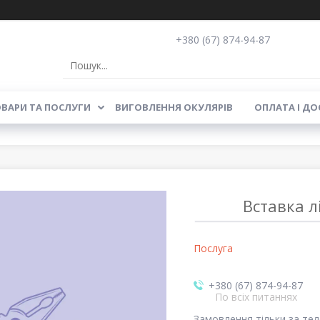
+380 (67) 874-94-87
ВАРИ ТА ПОСЛУГИ
ВИГОВЛЕННЯ ОКУЛЯРІВ
ОПЛАТА І ДО
Вставка л
Послуга
+380 (67) 874-94-87
По всіх питаннях
Замовлення тільки за те