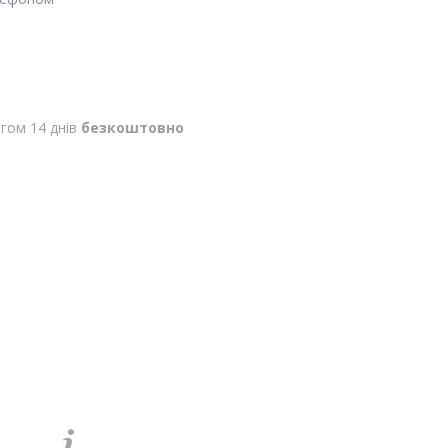
гом 14 днів
безкоштовно