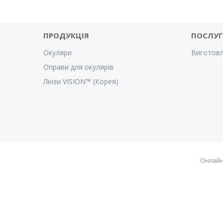
ПРОДУКЦІЯ
ПОСЛУ
Окуляри
Виготовл
Оправи для окулярів
Лінзи VISION™ (Корея)