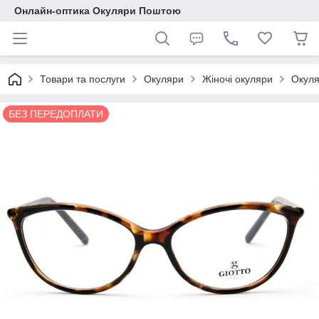
Онлайн-оптика Окуляри Поштою
Товари та послуги
Окуляри
Жіночі окуляри
Окуля
БЕЗ ПЕРЕДОПЛАТИ