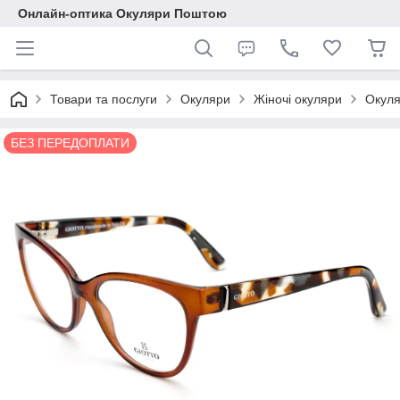
Онлайн-оптика Окуляри Поштою
Товари та послуги
Окуляри
Жіночі окуляри
Окуля
БЕЗ ПЕРЕДОПЛАТИ