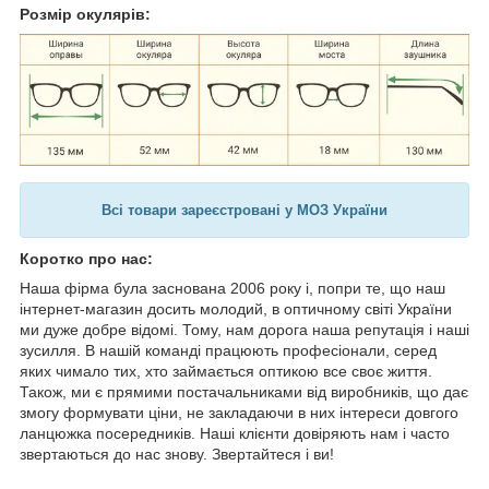
Розмір окулярів:
Всі товари зареєстровані у МОЗ України
Коротко про нас:
Наша фірма була заснована 2006 року і, попри те, що наш
інтернет-магазин досить молодий, в оптичному світі України
ми дуже добре відомі. Тому, нам дорога наша репутація і наші
зусилля. В нашій команді працюють професіонали, серед
яких чимало тих, хто займається оптикою все своє життя.
Також, ми є прямими постачальниками від виробників, що дає
змогу формувати ціни, не закладаючи в них інтереси довгого
ланцюжка посередників. Наші клієнти довіряють нам і часто
звертаються до нас знову. Звертайтеся і ви!