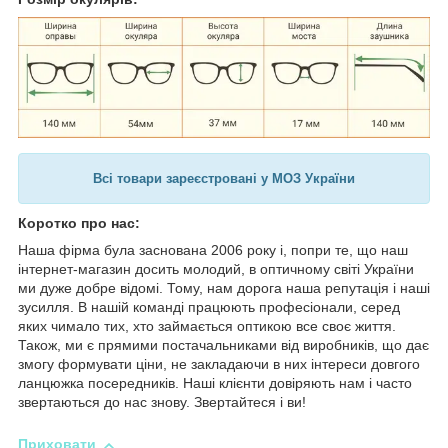
Всі товари зареєстровані у МОЗ України
Коротко про нас:
Наша фірма була заснована 2006 року і, попри те, що наш
інтернет-магазин досить молодий, в оптичному світі України
ми дуже добре відомі. Тому, нам дорога наша репутація і наші
зусилля. В нашій команді працюють професіонали, серед
яких чимало тих, хто займається оптикою все своє життя.
Також, ми є прямими постачальниками від виробників, що дає
змогу формувати ціни, не закладаючи в них інтереси довгого
ланцюжка посередників. Наші клієнти довіряють нам і часто
звертаються до нас знову. Звертайтеся і ви!
Приховати