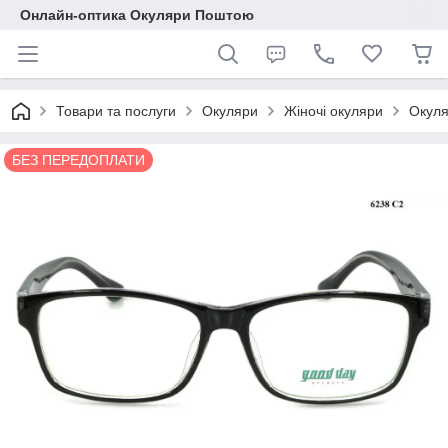
Онлайн-оптика Окуляри Поштою
Товари та послуги
Окуляри
Жіночі окуляри
Окуля
БЕЗ ПЕРЕДОПЛАТИ