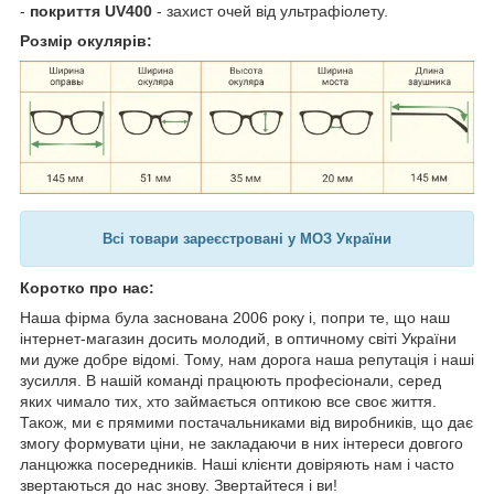
-
покриття UV400
- захист очей від ультрафіолету.
Розмір окулярів:
Всі товари зареєстровані у МОЗ України
Коротко про нас:
Наша фірма була заснована 2006 року і, попри те, що наш
інтернет-магазин досить молодий, в оптичному світі України
ми дуже добре відомі. Тому, нам дорога наша репутація і наші
зусилля. В нашій команді працюють професіонали, серед
яких чимало тих, хто займається оптикою все своє життя.
Також, ми є прямими постачальниками від виробників, що дає
змогу формувати ціни, не закладаючи в них інтереси довгого
ланцюжка посередників. Наші клієнти довіряють нам і часто
звертаються до нас знову. Звертайтеся і ви!