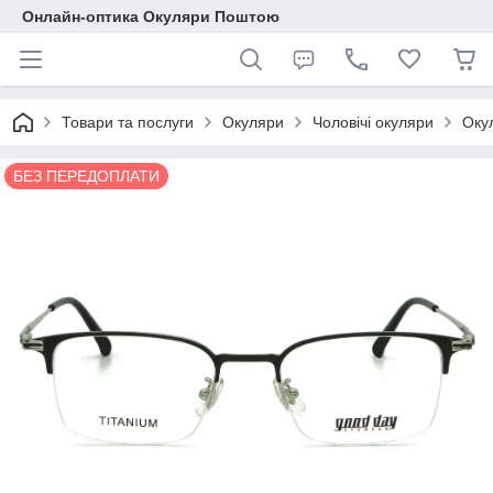
Онлайн-оптика Окуляри Поштою
Товари та послуги
Окуляри
Чоловічі окуляри
Оку
БЕЗ ПЕРЕДОПЛАТИ