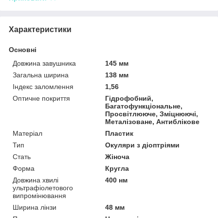
Характеристики
Основні
Довжина завушника
145 мм
Загальна ширина
138 мм
Індекс заломлення
1,56
Оптичне покриття
Гідрофобний,
Багатофункціональне,
Просвітлююче, Зміцнюючі,
Металізоване, Антиблікове
Матеріал
Пластик
Тип
Окуляри з діоптріями
Стать
Жіноча
Форма
Кругла
Довжина хвилі
400 нм
ультрафіолетового
випромінювання
Ширина лінзи
48 мм