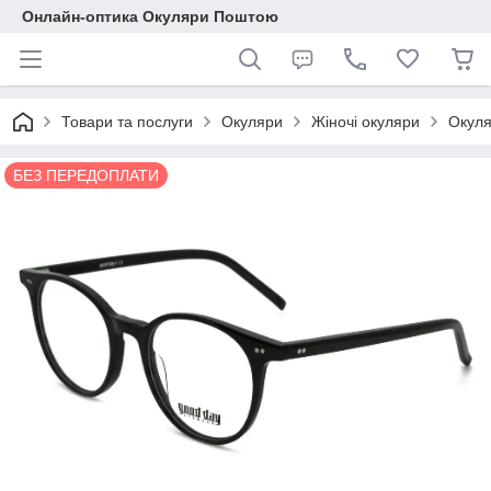
Онлайн-оптика Окуляри Поштою
Товари та послуги
Окуляри
Жіночі окуляри
Окуля
БЕЗ ПЕРЕДОПЛАТИ