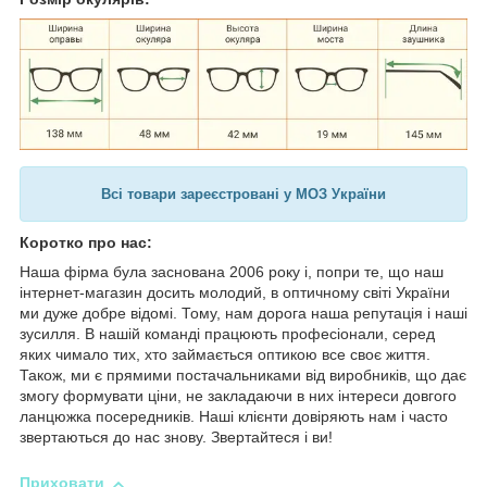
Всі товари зареєстровані у МОЗ України
Коротко про нас:
Наша фірма була заснована 2006 року і, попри те, що наш
інтернет-магазин досить молодий, в оптичному світі України
ми дуже добре відомі. Тому, нам дорога наша репутація і наші
зусилля. В нашій команді працюють професіонали, серед
яких чимало тих, хто займається оптикою все своє життя.
Також, ми є прямими постачальниками від виробників, що дає
змогу формувати ціни, не закладаючи в них інтереси довгого
ланцюжка посередників. Наші клієнти довіряють нам і часто
звертаються до нас знову. Звертайтеся і ви!
Приховати