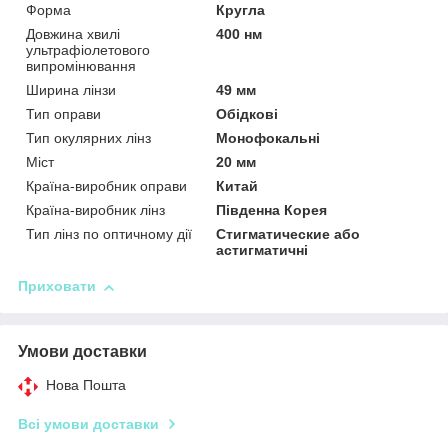
Форма
Кругла
Довжина хвилі
400 нм
ультрафіолетового
випромінювання
Ширина лінзи
49 мм
Тип оправи
Обідкові
Тип окулярних лінз
Монофокальні
Міст
20 мм
Країна-виробник оправи
Китай
Країна-виробник лінз
Південна Корея
Тип лінз по оптичному дії
Стигматические або
астигматичні
Приховати
Умови доставки
Нова Пошта
Всі умови доставки