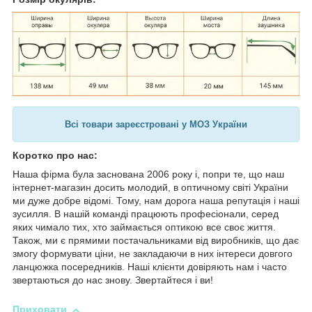
Всі товари зареєстровані у МОЗ України
Коротко про нас:
Наша фірма була заснована 2006 року і, попри те, що наш
інтернет-магазин досить молодий, в оптичному світі України
ми дуже добре відомі. Тому, нам дорога наша репутація і наші
зусилля. В нашій команді працюють професіонали, серед
яких чимало тих, хто займається оптикою все своє життя.
Також, ми є прямими постачальниками від виробників, що дає
змогу формувати ціни, не закладаючи в них інтереси довгого
ланцюжка посередників. Наші клієнти довіряють нам і часто
звертаються до нас знову. Звертайтеся і ви!
Приховати