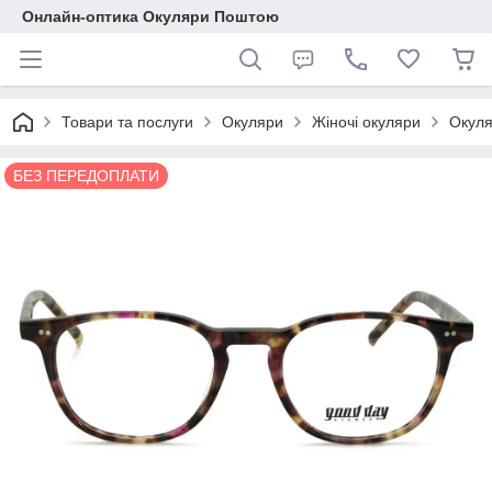
Онлайн-оптика Окуляри Поштою
Товари та послуги
Окуляри
Жіночі окуляри
Окуля
БЕЗ ПЕРЕДОПЛАТИ