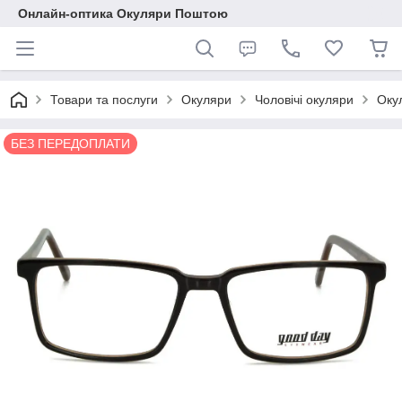
Онлайн-оптика Окуляри Поштою
Товари та послуги
Окуляри
Чоловічі окуляри
Оку
БЕЗ ПЕРЕДОПЛАТИ