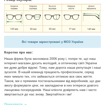
Всі товари зареєстровані у МОЗ України
Коротко про нас:
Наша фірма була заснована 2006 року і, попри те, що наш
інтернет-магазин досить молодий, в оптичному світі України
ми дуже добре відомі. Тому, нам дорога наша репутація і наші
зусилля. В нашій команді працюють професіонали, серед
яких чимало тих, хто займається оптикою все своє життя.
Також, ми є прямими постачальниками від виробників, що дає
змогу формувати ціни, не закладаючи в них інтереси довгого
ланцюжка посередників. Наші клієнти довіряють нам і часто
звертаються до нас знову. Звертайтеся і ви!
Приховати