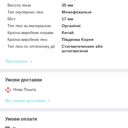
Висота лінзи
35 мм
Тип окулярних лінз
Монофокальні
Міст
17 мм
Тип лінз за матеріалом
Органічні
Країна-виробник оправи
Китай
Країна-виробник лінз
Південна Корея
Тип лінз по оптичному дії
Стигматические або
астигматичні
Приховати
Умови доставки
Нова Пошта
Всі умови доставки
Умови оплати