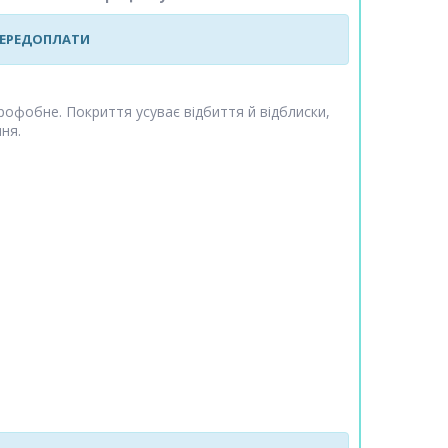
 ПЕРЕДОПЛАТИ
дрофобне. Покриття усуває відбиття й відблиски,
ня.