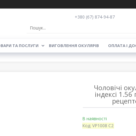
+380 (67) 874-94-87
ВАРИ ТА ПОСЛУГИ
ВИГОВЛЕННЯ ОКУЛЯРІВ
ОПЛАТА І ДО
Чоловічі оку
індексі 1.5
рецепт
В наявності
Код:
VP1008 C2