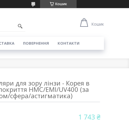
Кошик
Кошик
СТАВКА
ПОВЕРНЕННЯ
КОНТАКТИ
ляри для зору лінзи - Корея в
6 покриття HMC/EMI/UV400 (за
ом/сфера/астигматика)
1 743 ₴