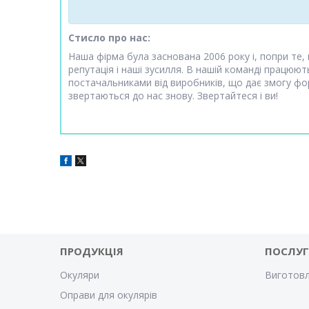
Стисло про нас:
Наша фірма була заснована 2006 року і, попри те,
репутація і наші зусилля. В нашій команді працюю
постачальниками від виробників, що дає змогу фор
звертаються до нас знову. Звертайтеся і ви!
ПРОДУКЦІЯ
ПОСЛУ
Окуляри
Виготовл
Оправи для окулярів