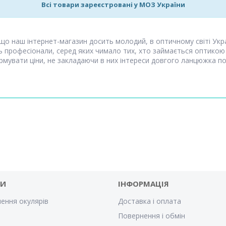
Всі товари зареєстровані у МОЗ України
 що наш інтернет-магазин досить молодий, в оптичному світі Укр
ть професіонали, серед яких чимало тих, хто займається оптикою
мувати ціни, не закладаючи в них інтереси довгого ланцюжка пос
ГИ
ІНФОРМАЦІЯ
ення окулярів
Доставка і оплата
Повернення і обмін