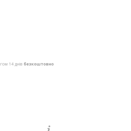
гом 14 днів
безкоштовно