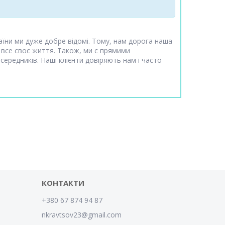
аїни ми дуже добре відомі. Тому, нам дорога наша
 все своє життя. Також, ми є прямими
ередників. Наші клієнти довіряють нам і часто
КОНТАКТИ
+380 67 874 94 87
nkravtsov23@gmail.com