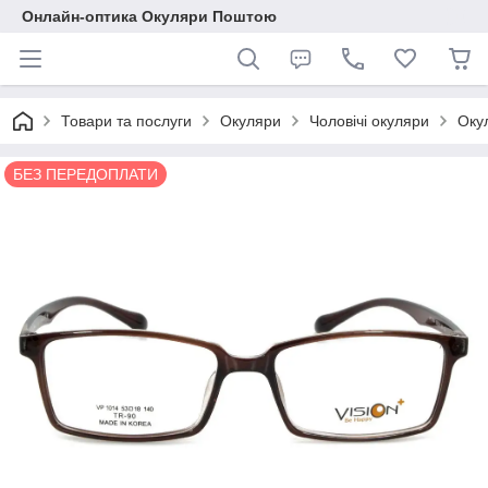
Онлайн-оптика Окуляри Поштою
Товари та послуги
Окуляри
Чоловічі окуляри
Оку
БЕЗ ПЕРЕДОПЛАТИ