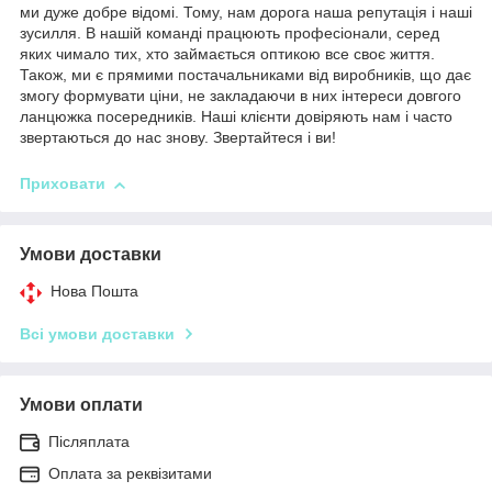
ми дуже добре відомі. Тому, нам дорога наша репутація і наші
зусилля. В нашій команді працюють професіонали, серед
яких чимало тих, хто займається оптикою все своє життя.
Також, ми є прямими постачальниками від виробників, що дає
змогу формувати ціни, не закладаючи в них інтереси довгого
ланцюжка посередників. Наші клієнти довіряють нам і часто
звертаються до нас знову. Звертайтеся і ви!
Приховати
Умови доставки
Нова Пошта
Всі умови доставки
Умови оплати
Післяплата
Оплата за реквізитами