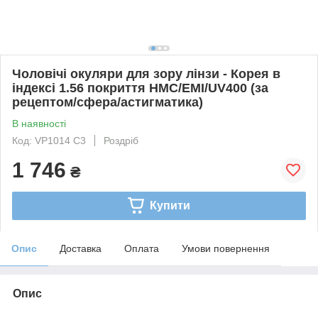
Чоловічі окуляри для зору лінзи - Корея в
індексі 1.56 покриття HMC/EMI/UV400 (за
рецептом/сфера/астигматика)
В наявності
Код: VP1014 C3
Роздріб
1 746
₴
Купити
Опис
Доставка
Оплата
Умови повернення
Опис