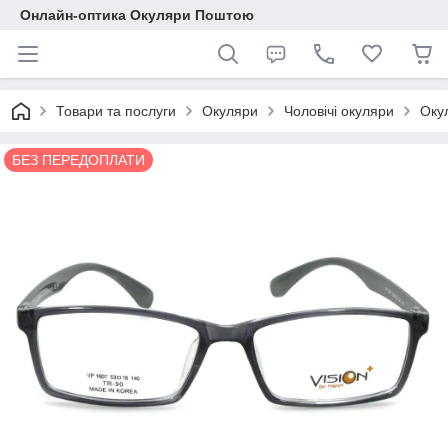
Онлайн-оптика Окуляри Поштою
Товари та послуги
Окуляри
Чоловічі окуляри
Оку
БЕЗ ПЕРЕДОПЛАТИ