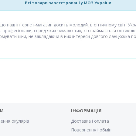
Всі товари зареєстровані у МОЗ України
 що наш інтернет-магазин досить молодий, в оптичному світі Укр
ть професіонали, серед яких чимало тих, хто займається оптикою
мувати ціни, не закладаючи в них інтереси довгого ланцюжка пос
ГИ
ІНФОРМАЦІЯ
ення окулярів
Доставка і оплата
Повернення і обмін