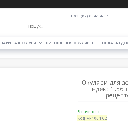
+380 (67) 874-94-87
ВАРИ ТА ПОСЛУГИ
ВИГОВЛЕННЯ ОКУЛЯРІВ
ОПЛАТА І ДО
Окуляри для зо
індекс 1.56
рецепт
В наявності
Код:
VP1004 C2