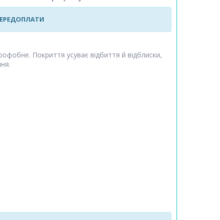
 ПЕРЕДОПЛАТИ
дрофобне. Покриття усуває відбиття й відблиски,
ня.