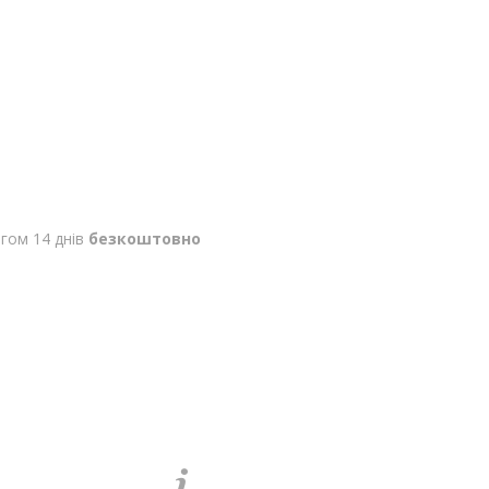
гом 14 днів
безкоштовно