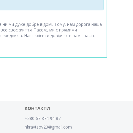
аїни ми дуже добре відомі. Тому, нам дорога наша
 все своє життя. Також, ми є прямими
ередників. Наші клієнти довіряють нам і часто
КОНТАКТИ
+380 67 874 94 87
nkravtsov23@gmail.com