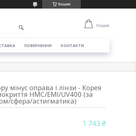
Кошик
Кошик
СТАВКА
ПОВЕРНЕННЯ
КОНТАКТИ
ру мінус оправа і лінзи - Корея
 покриття HMC/EMI/UV400 (за
ом/сфера/астигматика)
1 743 ₴