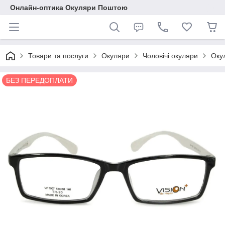
Онлайн-оптика Окуляри Поштою
Товари та послуги
Окуляри
Чоловічі окуляри
Оку
БЕЗ ПЕРЕДОПЛАТИ