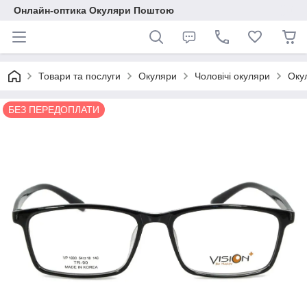
Онлайн-оптика Окуляри Поштою
Товари та послуги
Окуляри
Чоловічі окуляри
Оку
БЕЗ ПЕРЕДОПЛАТИ