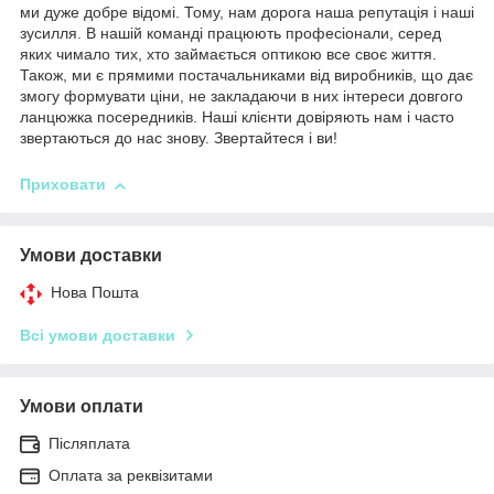
ми дуже добре відомі. Тому, нам дорога наша репутація і наші
зусилля. В нашій команді працюють професіонали, серед
яких чимало тих, хто займається оптикою все своє життя.
Також, ми є прямими постачальниками від виробників, що дає
змогу формувати ціни, не закладаючи в них інтереси довгого
ланцюжка посередників. Наші клієнти довіряють нам і часто
звертаються до нас знову. Звертайтеся і ви!
Приховати
Умови доставки
Нова Пошта
Всі умови доставки
Умови оплати
Післяплата
Оплата за реквізитами