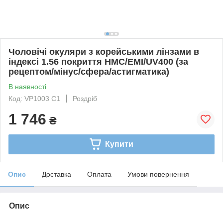
Чоловічі окуляри з корейськими лінзами в
індексі 1.56 покриття HMC/EMI/UV400 (за
рецептом/мінус/сфера/астигматика)
В наявності
Код: VP1003 C1
Роздріб
1 746
₴
Купити
Опис
Доставка
Оплата
Умови повернення
Опис