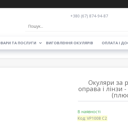
+380 (67) 874-94-87
ВАРИ ТА ПОСЛУГИ
ВИГОВЛЕННЯ ОКУЛЯРІВ
ОПЛАТА І ДО
Окуляри за 
оправа і лінзи 
(плю
В наявності
Код:
VP1008 C2