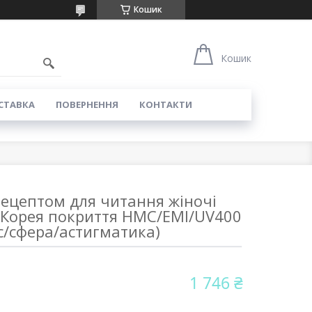
Кошик
Кошик
СТАВКА
ПОВЕРНЕННЯ
КОНТАКТИ
рецептом для читання жіночі
- Корея покриття HMC/EMI/UV400
с/сфера/астигматика)
1 746 ₴