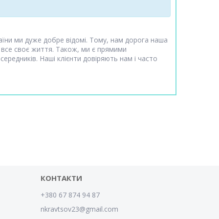
аїни ми дуже добре відомі. Тому, нам дорога наша
 все своє життя. Також, ми є прямими
ередників. Наші клієнти довіряють нам і часто
КОНТАКТИ
+380 67 874 94 87
nkravtsov23@gmail.com