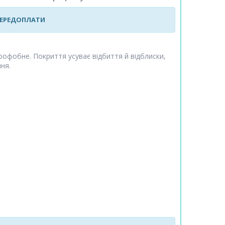
 ПЕРЕДОПЛАТИ
дрофобне. Покриття усуває відбиття й відблиски,
ня.