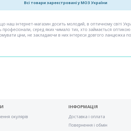
Всі товари зареєстровані у МОЗ України
 що наш інтернет-магазин досить молодий, в оптичному світі Укр
ть професіонали, серед яких чимало тих, хто займається оптикою
мувати ціни, не закладаючи в них інтереси довгого ланцюжка пос
ГИ
ІНФОРМАЦІЯ
ення окулярів
Доставка і оплата
Повернення і обмін