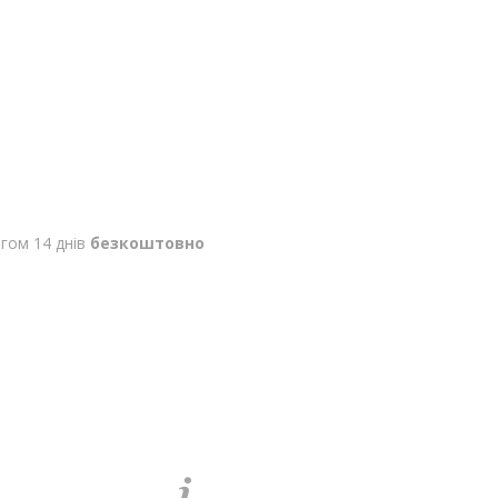
гом 14 днів
безкоштовно