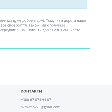
аїни ми дуже добре відомі. Тому, нам дорога наша
 все своє життя. Також, ми є прямими
ередників. Наші клієнти довіряють нам і часто
КОНТАКТИ
+380 67 874 94 87
nkravtsov23@gmail.com