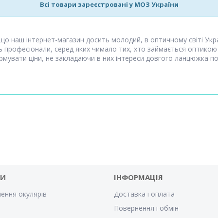
Всі товари зареєстровані у МОЗ України
 що наш інтернет-магазин досить молодий, в оптичному світі Укр
ть професіонали, серед яких чимало тих, хто займається оптикою
мувати ціни, не закладаючи в них інтереси довгого ланцюжка пос
ГИ
ІНФОРМАЦІЯ
ення окулярів
Доставка і оплата
Повернення і обмін