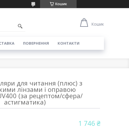
Кошик
Кошик
СТАВКА
ПОВЕРНЕННЯ
КОНТАКТИ
уляри для читання (плюс) з
кими лінзами і оправою
V400 (за рецептом/сфера/
астигматика)
1 746 ₴