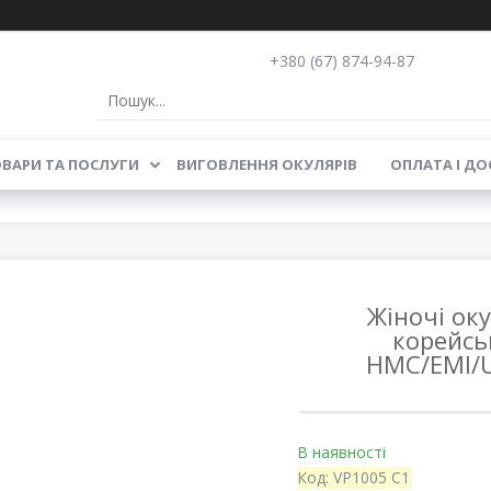
+380 (67) 874-94-87
ВАРИ ТА ПОСЛУГИ
ВИГОВЛЕННЯ ОКУЛЯРІВ
ОПЛАТА І ДО
Жіночі ок
корейсь
HMC/EMI/U
В наявності
Код:
VP1005 C1