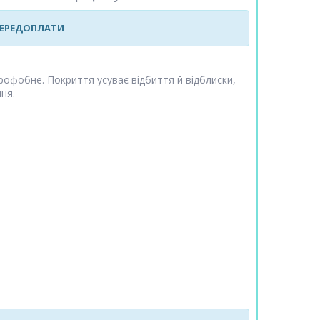
 ПЕРЕДОПЛАТИ
дрофобне. Покриття усуває відбиття й відблиски,
ня.