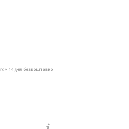
гом 14 днів
безкоштовно