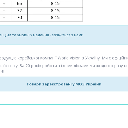
і ціни та умови їх надання - зв'яжіться з нами.
одукцію корейської компанії World Vision в Україну. Ми є офіційн
аїн світу. За 20 років роботи з їхніми лінзами ми жодного разу н
ні.
Товари зареєстровані у МОЗ України