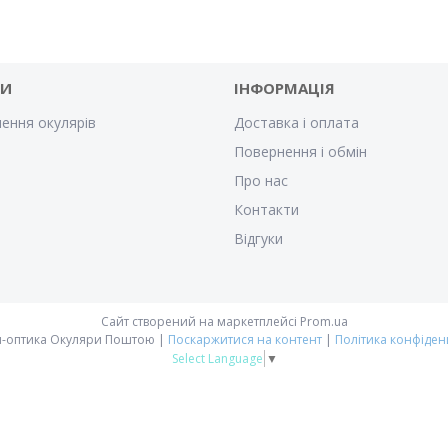
ГИ
ІНФОРМАЦІЯ
ення окулярів
Доставка і оплата
Повернення і обмін
Про нас
Контакти
Відгуки
Сайт створений на маркетплейсі
Prom.ua
Онлайн-оптика Окуляри Поштою |
Поскаржитися на контент
|
Політика конфіден
Select Language
▼