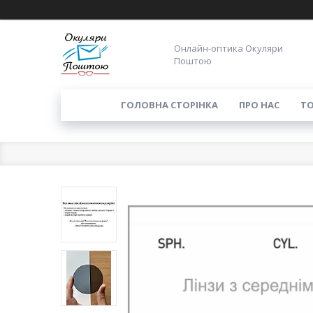
Онлайн-оптика Окуляри
Поштою
ГОЛОВНА СТОРІНКА
ПРО НАС
ТО