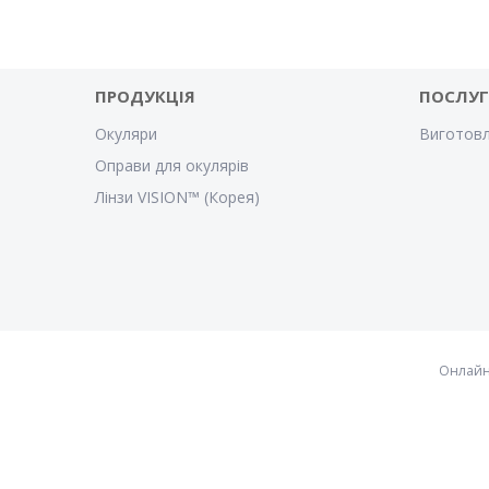
ПРОДУКЦІЯ
ПОСЛУ
Окуляри
Виготовл
Оправи для окулярів
Лінзи VISION™ (Корея)