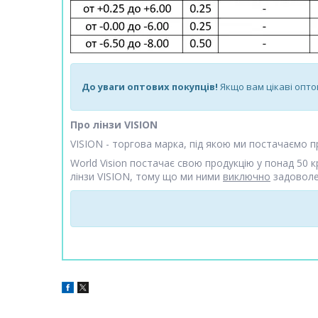
До уваги оптових покупців!
Якщо вам цікаві оптов
Про лінзи VISION
VISION - торгова марка, під якою ми постачаємо пр
World Vision постачає свою продукцію у понад 50 кр
лінзи VISION, тому що ми ними
виключно
задоволе