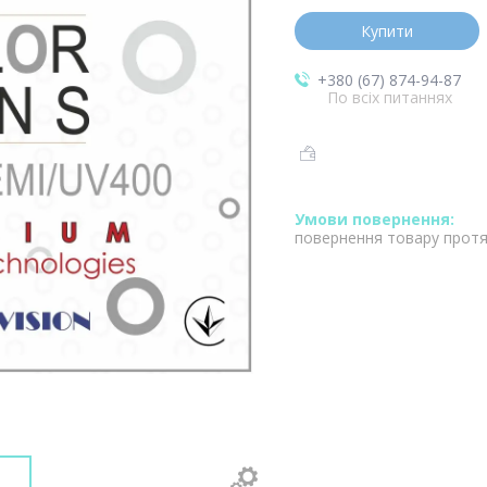
Купити
+380 (67) 874-94-87
По всіх питаннях
повернення товару протя