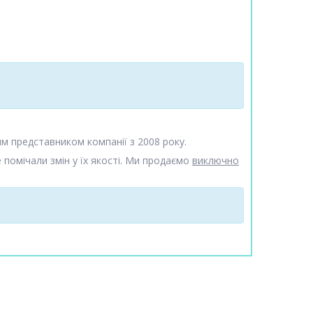
им представником компанії з 2008 року.
е помічали змін у їх якості. Ми продаємо
виключно