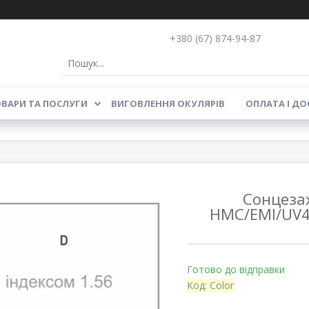
+380 (67) 874-94-87
ВАРИ ТА ПОСЛУГИ
ВИГОВЛЕННЯ ОКУЛЯРІВ
ОПЛАТА І ДО
Сонцезах
HMC/EMI/UV400
Готово до відправки
Код:
Color