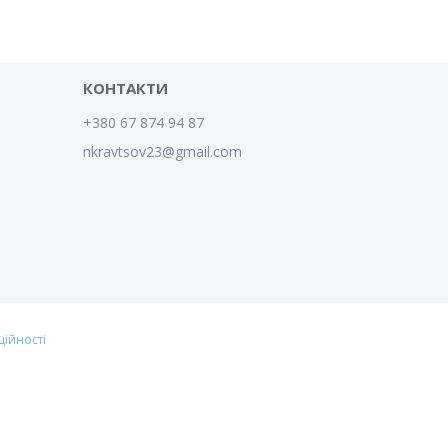
КОНТАКТИ
+380 67 874 94 87
nkravtsov23@gmail.com
ційності