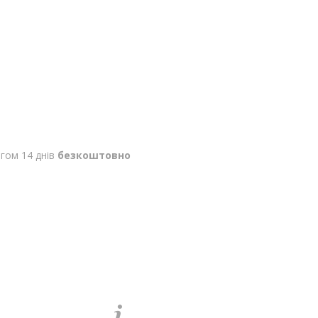
гом 14 днів
безкоштовно