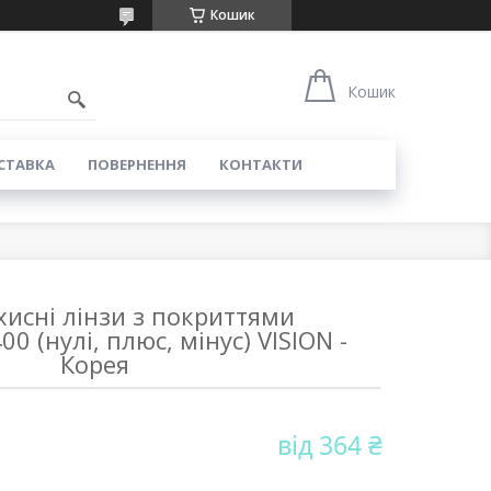
Кошик
Кошик
СТАВКА
ПОВЕРНЕННЯ
КОНТАКТИ
исні лінзи з покриттями
 (нулі, плюс, мінус) VISION -
Корея
від
364 ₴