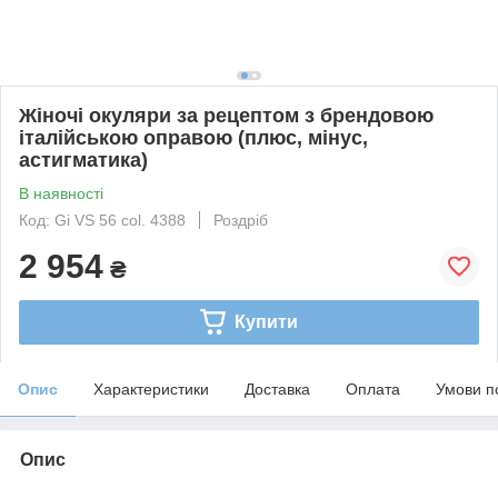
Жіночі окуляри за рецептом з брендовою
італійською оправою (плюс, мінус,
астигматика)
В наявності
Код: Gi VS 56 col. 4388
Роздріб
2 954
₴
Купити
Опис
Характеристики
Доставка
Оплата
Умови п
Опис