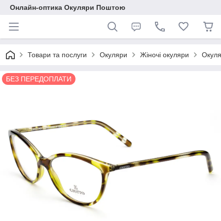
Онлайн-оптика Окуляри Поштою
Товари та послуги
Окуляри
Жіночі окуляри
Окуля
БЕЗ ПЕРЕДОПЛАТИ