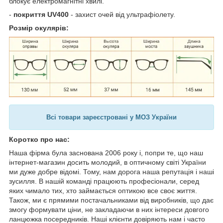
блокує електромагнітні хвилі.
-
покриття UV400
- захист очей від ультрафіолету.
Розмір окулярів:
Всі товари зареєстровані у МОЗ України
Коротко про нас:
Наша фірма була заснована 2006 року і, попри те, що наш
інтернет-магазин досить молодий, в оптичному світі України
ми дуже добре відомі. Тому, нам дорога наша репутація і наші
зусилля. В нашій команді працюють професіонали, серед
яких чимало тих, хто займається оптикою все своє життя.
Також, ми є прямими постачальниками від виробників, що дає
змогу формувати ціни, не закладаючи в них інтереси довгого
ланцюжка посередників. Наші клієнти довіряють нам і часто