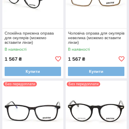
Спокійна приємна оправа
Чоловіча оправа для окулярів
для окулярів (можемо
невелика (можемо вставити
вставити лінзи)
лінзи)
В наявності
В наявності
1 567
1 567
₴
₴
Купити
Купити
Без передоплати
Без передоплати