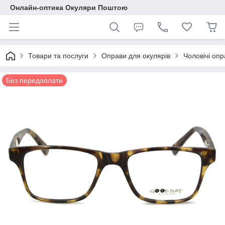
Онлайн-оптика Окуляри Поштою
Товари та послуги
Оправи для окулярів
Чоловічі опр
Без передоплати