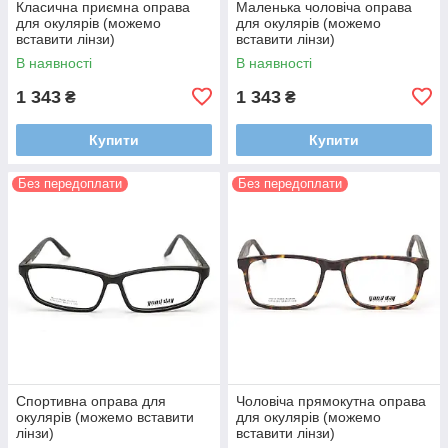
Класична приємна оправа
Маленька чоловіча оправа
для окулярів (можемо
для окулярів (можемо
вставити лінзи)
вставити лінзи)
В наявності
В наявності
1 343
1 343
₴
₴
Купити
Купити
Без передоплати
Без передоплати
Спортивна оправа для
Чоловіча прямокутна оправа
окулярів (можемо вставити
для окулярів (можемо
лінзи)
вставити лінзи)