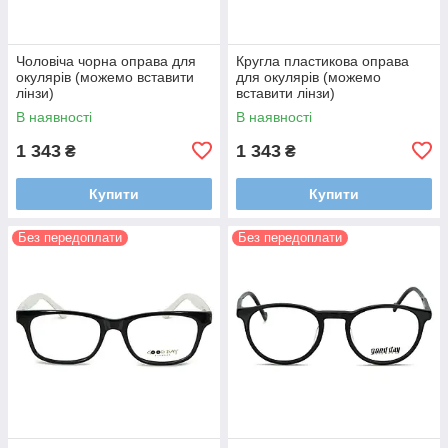
Чоловіча чорна оправа для
Кругла пластикова оправа
окулярів (можемо вставити
для окулярів (можемо
лінзи)
вставити лінзи)
В наявності
В наявності
1 343
1 343
₴
₴
Купити
Купити
Без передоплати
Без передоплати