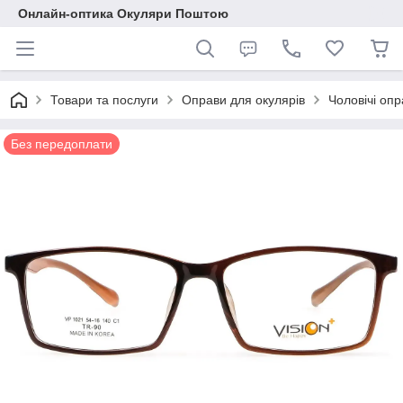
Онлайн-оптика Окуляри Поштою
Товари та послуги
Оправи для окулярів
Чоловічі опр
Без передоплати