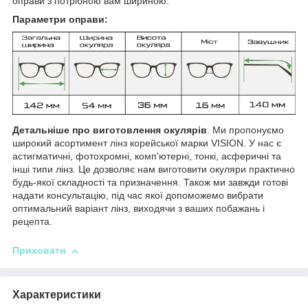
оправи з потрібною вам шириною.
Параметри оправи:
Детальніше про виготовлення окулярів
. Ми пропонуємо
широкий асортимент лінз корейської марки VISION. У нас є
астигматичні, фотохромні, комп'ютерні, тонкі, асферичні та
інші типи лінз. Це дозволяє нам виготовити окуляри практично
будь-якої складності та призначення. Також ми завжди готові
надати консультацію, під час якої допоможемо вибрати
оптимальний варіант лінз, виходячи з ваших побажань і
рецепта.
Приховати
Характеристики