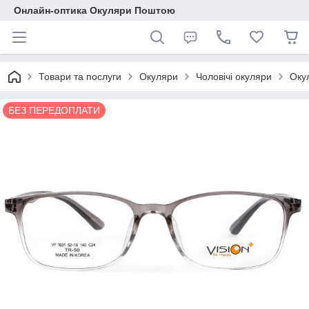
Онлайн-оптика Окуляри Поштою
Товари та послуги
Окуляри
Чоловічі окуляри
Оку
БЕЗ ПЕРЕДОПЛАТИ