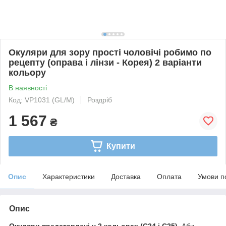
Окуляри для зору прості чоловічі робимо по
рецепту (оправа і лінзи - Корея) 2 варіанти
кольору
В наявності
Код: VP1031 (GL/M)
Роздріб
1 567
₴
Купити
Опис
Характеристики
Доставка
Оплата
Умови п
Опис
Окуляри представлені у 2 кольорах (С24 і С25).
Аби