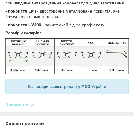
пришвидшує випаровування конденсату під час запотівання.
-
покриття EMI
- двостороннє металізоване покриття, яке
блокує електромагнітні хвилі.
-
покриття UV400
- захист очей від ультрафіолету.
Розмір окулярів:
Всі товари зареєстровані у МОЗ України
Приховати
Характеристики