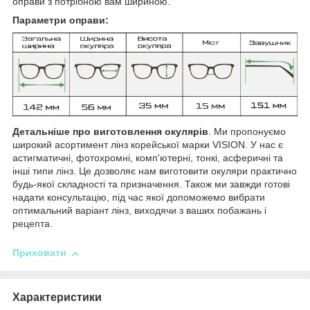
оправи з потрібною вам шириною.
Параметри оправи:
Детальніше про виготовлення окулярів
. Ми пропонуємо
широкий асортимент лінз корейської марки VISION. У нас є
астигматичні, фотохромні, комп'ютерні, тонкі, асферичні та
інші типи лінз. Це дозволяє нам виготовити окуляри практично
будь-якої складності та призначення. Також ми завжди готові
надати консультацію, під час якої допоможемо вибрати
оптимальний варіант лінз, виходячи з ваших побажань і
рецепта.
Приховати
Характеристики