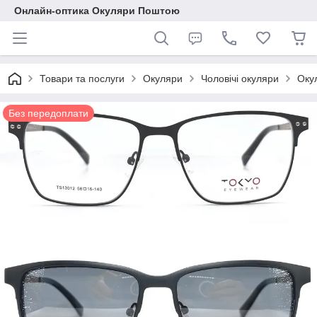
Онлайн-оптика Окуляри Поштою
Товари та послуги
Окуляри
Чоловічі окуляри
Оку
Без передоплати