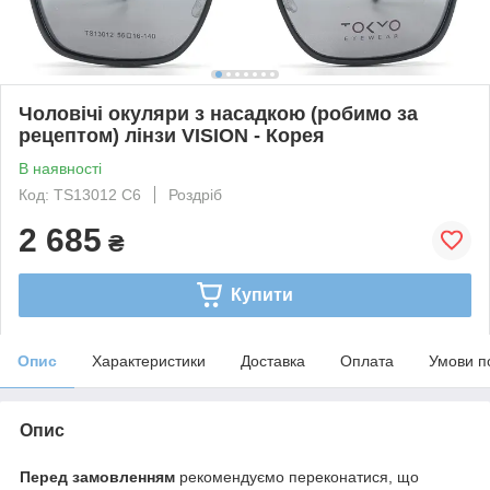
Чоловічі окуляри з насадкою (робимо за
рецептом) лінзи VISION - Корея
В наявності
Код: TS13012 C6
Роздріб
2 685
₴
Купити
Опис
Характеристики
Доставка
Оплата
Умови п
Опис
Перед замовленням
рекомендуємо переконатися, що